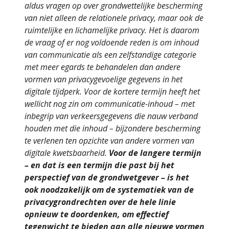
aldus vragen op over grondwettelijke bescherming
van niet alleen de relationele privacy, maar ook de
ruimtelijke en lichamelijke privacy. Het is daarom
de vraag of er nog voldoende reden is om inhoud
van communicatie als een zelfstandige categorie
met meer egards te behandelen dan andere
vormen van privacygevoelige gegevens in het
digitale tijdperk. Voor de kortere termijn heeft het
wellicht nog zin om communicatie-inhoud – met
inbegrip van verkeersgegevens die nauw verband
houden met die inhoud – bijzondere bescherming
te verlenen ten opzichte van andere vormen van
digitale kwetsbaarheid.
Voor de langere termijn
– en dat is een termijn die past bij het
perspectief van de grondwetgever – is het
ook noodzakelijk om de systematiek van de
privacygrondrechten over de hele linie
opnieuw te doordenken, om effectief
tegenwicht te bieden aan alle nieuwe vormen