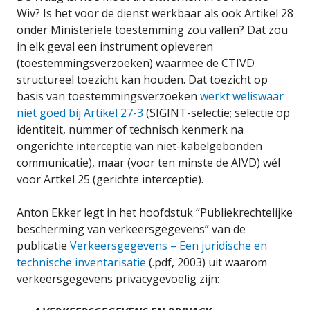
Wiv? Is het voor de dienst werkbaar als ook Artikel 28
onder Ministeriële toestemming zou vallen? Dat zou
in elk geval een instrument opleveren
(toestemmingsverzoeken) waarmee de CTIVD
structureel toezicht kan houden. Dat toezicht op
basis van toestemmingsverzoeken
werkt weliswaar
niet goed bij Artikel 27-3
(SIGINT-selectie; selectie op
identiteit, nummer of technisch kenmerk na
ongerichte interceptie van niet-kabelgebonden
communicatie), maar (voor ten minste de AIVD) wél
voor Artkel 25 (gerichte interceptie).
Anton Ekker legt in het hoofdstuk “Publiekrechtelijke
bescherming van verkeersgegevens” van de
publicatie
Verkeersgegevens – Een juridische en
technische inventarisatie
(.pdf, 2003) uit waarom
verkeersgegevens privacygevoelig zijn: