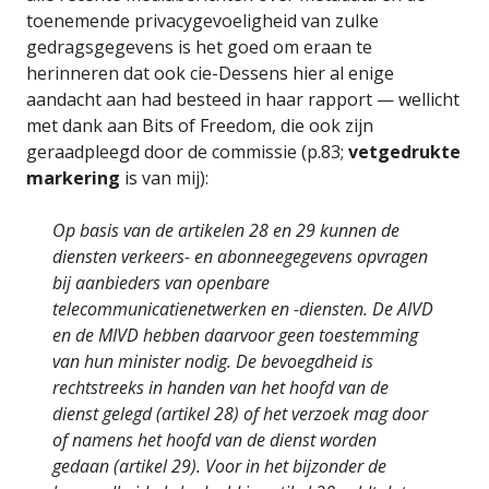
toenemende privacygevoeligheid van zulke
gedragsgegevens is het goed om eraan te
herinneren dat ook cie-Dessens hier al enige
aandacht aan had besteed in haar rapport — wellicht
met dank aan Bits of Freedom, die ook zijn
geraadpleegd door de commissie (p.83;
vetgedrukte
markering
is van mij):
Op basis van de artikelen 28 en 29 kunnen de
diensten verkeers- en abonneegegevens opvragen
bij aanbieders van openbare
telecommunicatienetwerken en -diensten. De AIVD
en de MIVD hebben daarvoor geen toestemming
van hun minister nodig. De bevoegdheid is
rechtstreeks in handen van het hoofd van de
dienst gelegd (artikel 28) of het verzoek mag door
of namens het hoofd van de dienst worden
gedaan (artikel 29). Voor in het bijzonder de