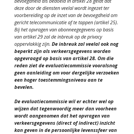
bevoegdheid als bedoeld in artikel 28 geldt dat
deze door de diensten veelal wordt ingezet ter
voorbereiding op de inzet van de bevoegdheid om
gericht telecommunicatie af te tappen (artikel 25).
Bij het opvragen van abonneegegevens op basis
van artikel 29 zal de inbreuk op de privacy
oppervlakkig zijn.
De inbreuk zal veelal ook nog
beperkt zijn als verkeersgegevens worden
opgevraagd op basis van artikel 28. Om die
reden ziet de evaluatiecommissie vooralsnog
geen aanleiding om voor dergelijke verzoeken
een hoger toestemmingsniveau aan te
bevelen.
De evaluatiecommissie wil er echter wel op
wijzen dat tegenwoordig meer dan voorheen
wordt aangenomen dat het opvragen van
verkeersgegevens (direct of indirect) inzicht
kan geven in de persoonlijke levenssfeer van