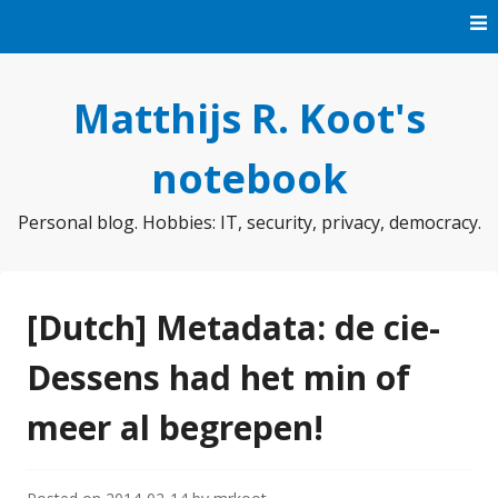
Skip
to
content
Matthijs R. Koot's
notebook
Personal blog. Hobbies: IT, security, privacy, democracy.
[Dutch] Metadata: de cie-
Dessens had het min of
meer al begrepen!