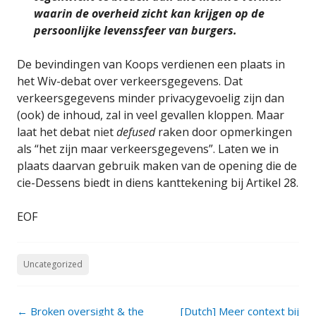
waarin de overheid zicht kan krijgen op de
persoonlijke levenssfeer van burgers.
De bevindingen van Koops verdienen een plaats in
het Wiv-debat over verkeersgegevens. Dat
verkeersgegevens minder privacygevoelig zijn dan
(ook) de inhoud, zal in veel gevallen kloppen. Maar
laat het debat niet
defused
raken door opmerkingen
als “het zijn maar verkeersgegevens”. Laten we in
plaats daarvan gebruik maken van de opening die de
cie-Dessens biedt in diens kanttekening bij Artikel 28.
EOF
Uncategorized
Post
←
Broken oversight & the
[Dutch] Meer context bij