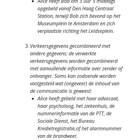
Alice heeft Bob om 3 uur ’s middags
opgebeld vanaf Den Haag Centraal
Station, terwijl Bob zich bevond op het
Museumplein te Amsterdam en zich
verplaatste richting het Leidseplein.
Verkeersgegevens gecombineerd met
andere gegevens: de verwerkte
verkeersgegevens worden gecombineerd
met aanvullende informatie over zender of
ontvanger. Soms kan zodoende worden
vastgesteld wat (ongeveer) de inhoud van
de communicatie is geweest:
Alice heeft gebeld met haar advocaat,
haar psycholoog, het ziekenhuis, de
nummerinformatie van de PTT, de
Sociale Dienst, het Bureau
Kredietregistratie,of het alarmnummer
van de brandweer.