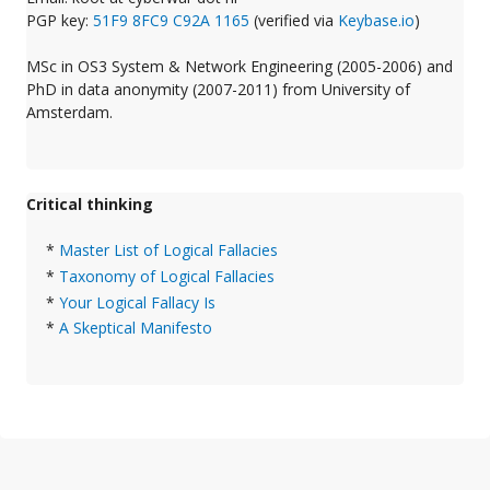
PGP key:
51F9 8FC9 C92A 1165
(verified via
Keybase.io
)
MSc in OS3 System & Network Engineering (2005-2006) and
PhD in data anonymity (2007-2011) from University of
Amsterdam.
Critical thinking
*
Master List of Logical Fallacies
*
Taxonomy of Logical Fallacies
*
Your Logical Fallacy Is
*
A Skeptical Manifesto