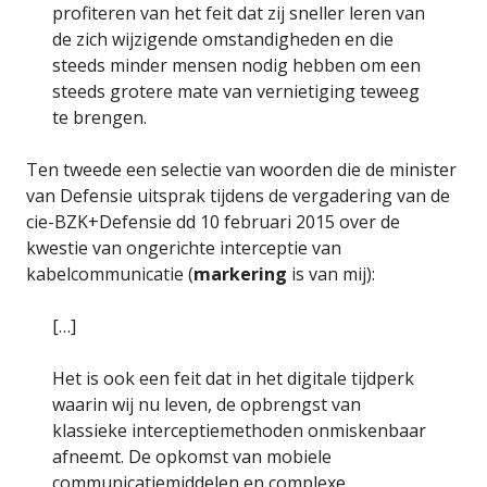
profiteren van het feit dat zij sneller leren van
de zich wijzigende omstandigheden en die
steeds minder mensen nodig hebben om een
steeds grotere mate van vernietiging teweeg
te brengen.
Ten tweede een selectie van woorden die de minister
van Defensie uitsprak tijdens de vergadering van de
cie-BZK+Defensie dd 10 februari 2015 over de
kwestie van ongerichte interceptie van
kabelcommunicatie (
markering
is van mij):
[…]
Het is ook een feit dat in het digitale tijdperk
waarin wij nu leven, de opbrengst van
klassieke interceptiemethoden onmiskenbaar
afneemt. De opkomst van mobiele
communicatiemiddelen en complexe