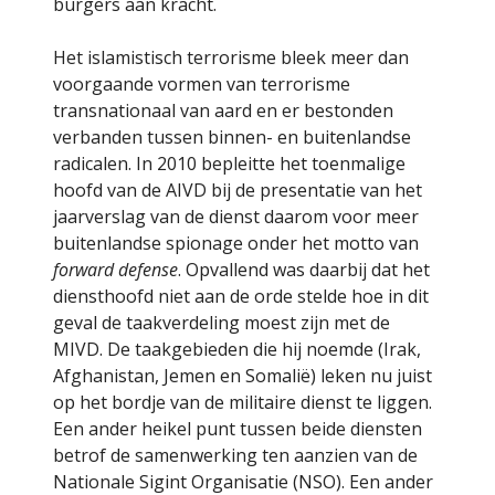
burgers aan kracht.
Het islamistisch terrorisme bleek meer dan
voorgaande vormen van terrorisme
transnationaal van aard en er bestonden
verbanden tussen binnen- en buitenlandse
radicalen. In 2010 bepleitte het toenmalige
hoofd van de AIVD bij de presentatie van het
jaarverslag van de dienst daarom voor meer
buitenlandse spionage onder het motto van
forward defense
. Opvallend was daarbij dat het
diensthoofd niet aan de orde stelde hoe in dit
geval de taakverdeling moest zijn met de
MIVD. De taakgebieden die hij noemde (Irak,
Afghanistan, Jemen en Somalië) leken nu juist
op het bordje van de militaire dienst te liggen.
Een ander heikel punt tussen beide diensten
betrof de samenwerking ten aanzien van de
Nationale Sigint Organisatie (NSO). Een ander