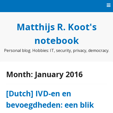
Skip
to
content
Matthijs R. Koot's
notebook
Personal blog. Hobbies: IT, security, privacy, democracy.
Month:
January 2016
[Dutch] IVD-en en
bevoegdheden: een blik