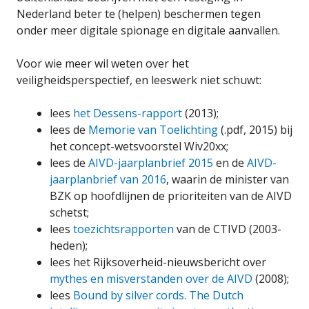
Nederland beter te (helpen) beschermen tegen
onder meer digitale spionage en digitale aanvallen.
Voor wie meer wil weten over het
veiligheidsperspectief, en leeswerk niet schuwt:
lees
het Dessens-rapport
(2013);
lees de
Memorie van Toelichting
(.pdf, 2015) bij
het concept-wetsvoorstel Wiv20xx;
lees de
AIVD-jaarplanbrief 2015
en de
AIVD-
jaarplanbrief van 2016
, waarin de minister van
BZK op hoofdlijnen de prioriteiten van de AIVD
schetst;
lees
toezichtsrapporten
van de CTIVD (2003-
heden);
lees het Rijksoverheid-nieuwsbericht over
mythes en misverstanden over de AIVD
(2008);
lees
Bound by silver cords. The Dutch