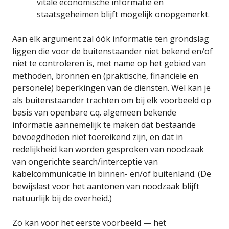
vitale economische informatie en
staatsgeheimen blijft mogelijk onopgemerkt.
Aan elk argument zal óók informatie ten grondslag
liggen die voor de buitenstaander niet bekend en/of
niet te controleren is, met name op het gebied van
methoden, bronnen en (praktische, financiële en
personele) beperkingen van de diensten. Wel kan je
als buitenstaander trachten om bij elk voorbeeld op
basis van openbare c.q. algemeen bekende
informatie aannemelijk te maken dat bestaande
bevoegdheden niet toereikend zijn, en dat in
redelijkheid kan worden gesproken van noodzaak
van ongerichte search/interceptie van
kabelcommunicatie in binnen- en/of buitenland. (De
bewijslast voor het aantonen van noodzaak blijft
natuurlijk bij de overheid.)
Zo kan voor het eerste voorbeeld — het