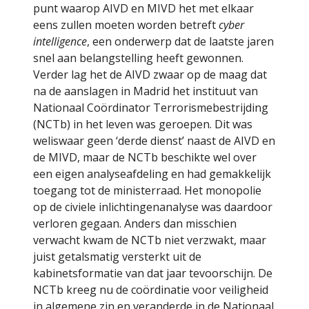
punt waarop AIVD en MIVD het met elkaar
eens zullen moeten worden betreft
cyber
intelligence
, een onderwerp dat de laatste jaren
snel aan belangstelling heeft gewonnen.
Verder lag het de AIVD zwaar op de maag dat
na de aanslagen in Madrid het instituut van
Nationaal Coördinator Terrorismebestrijding
(NCTb) in het leven was geroepen. Dit was
weliswaar geen ‘derde dienst’ naast de AIVD en
de MIVD, maar de NCTb beschikte wel over
een eigen analyseafdeling en had gemakkelijk
toegang tot de ministerraad. Het monopolie
op de civiele inlichtingenanalyse was daardoor
verloren gegaan. Anders dan misschien
verwacht kwam de NCTb niet verzwakt, maar
juist getalsmatig versterkt uit de
kabinetsformatie van dat jaar tevoorschijn. De
NCTb kreeg nu de coördinatie voor veiligheid
in algemene zin en veranderde in de Nationaal