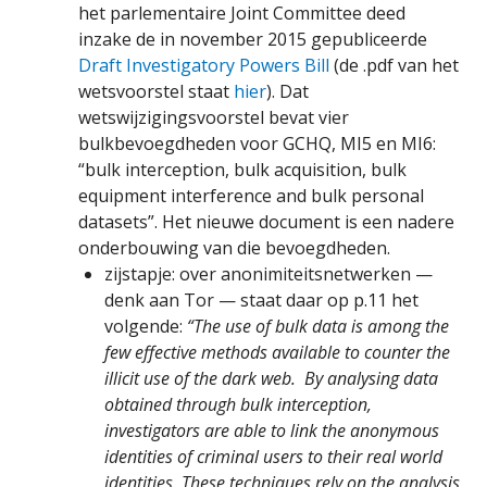
het parlementaire Joint Committee deed
inzake de in november 2015 gepubliceerde
Draft Investigatory Powers Bill
(de .pdf van het
wetsvoorstel staat
hier
). Dat
wetswijzigingsvoorstel bevat vier
bulkbevoegdheden voor GCHQ, MI5 en MI6:
“bulk interception, bulk acquisition, bulk
equipment interference and bulk personal
datasets”. Het nieuwe document is een nadere
onderbouwing van die bevoegdheden.
zijstapje: over anonimiteitsnetwerken —
denk aan Tor — staat daar op p.11 het
volgende:
“The use of bulk data is among the
few effective methods available to counter the
illicit use of the dark web. By analysing data
obtained through bulk interception,
investigators are able to link the anonymous
identities of criminal users to their real world
identities. These techniques rely on the analysis