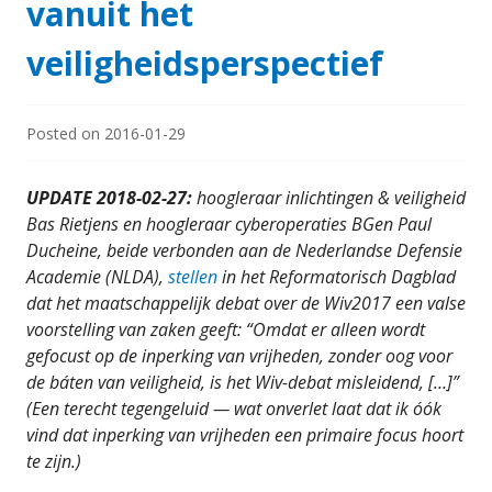
vanuit het
veiligheidsperspectief
Posted on
2016-01-29
UPDATE 2018-02-27:
hoogleraar inlichtingen & veiligheid
Bas Rietjens en hoogleraar cyberoperaties BGen Paul
Ducheine, beide verbonden aan de Nederlandse Defensie
Academie (NLDA),
stellen
in het Reformatorisch Dagblad
dat het maatschappelijk debat over de Wiv2017 een valse
voorstelling van zaken geeft: “Omdat er alleen wordt
gefocust op de inperking van vrijheden, zonder oog voor
de báten van veiligheid, is het Wiv-debat misleidend, […]”
(Een terecht tegengeluid — wat onverlet laat dat ik óók
vind dat inperking van vrijheden een primaire focus hoort
te zijn.)