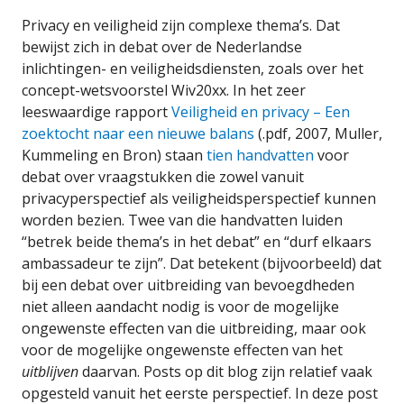
Privacy en veiligheid zijn complexe thema’s. Dat
bewijst zich in debat over de Nederlandse
inlichtingen- en veiligheidsdiensten, zoals over het
concept-wetsvoorstel Wiv20xx. In het zeer
leeswaardige rapport
Veiligheid en privacy – Een
zoektocht naar een nieuwe balans
(.pdf, 2007, Muller,
Kummeling en Bron) staan
tien handvatten
voor
debat over vraagstukken die zowel vanuit
privacyperspectief als veiligheidsperspectief kunnen
worden bezien. Twee van die handvatten luiden
“betrek beide thema’s in het debat” en “durf elkaars
ambassadeur te zijn”. Dat betekent (bijvoorbeeld) dat
bij een debat over uitbreiding van bevoegdheden
niet alleen aandacht nodig is voor de mogelijke
ongewenste effecten van die uitbreiding, maar ook
voor de mogelijke ongewenste effecten van het
uitblijven
daarvan. Posts op dit blog zijn relatief vaak
opgesteld vanuit het eerste perspectief. In deze post