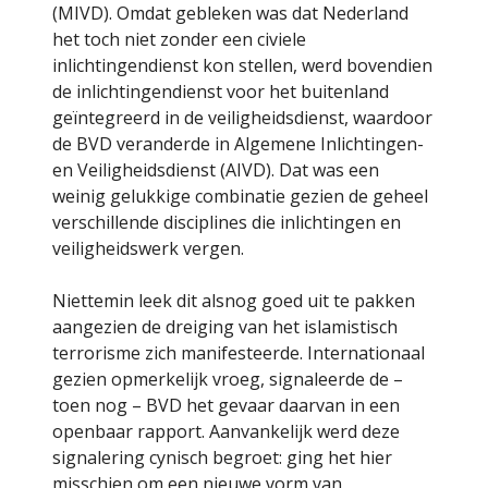
(MIVD). Omdat gebleken was dat Nederland
het toch niet zonder een civiele
inlichtingendienst kon stellen, werd bovendien
de inlichtingendienst voor het buitenland
geïntegreerd in de veiligheidsdienst, waardoor
de BVD veranderde in Algemene Inlichtingen-
en Veiligheidsdienst (AIVD). Dat was een
weinig gelukkige combinatie gezien de geheel
verschillende disciplines die inlichtingen en
veiligheidswerk vergen.
Niettemin leek dit alsnog goed uit te pakken
aangezien de dreiging van het islamistisch
terrorisme zich manifesteerde. Internationaal
gezien opmerkelijk vroeg, signaleerde de –
toen nog – BVD het gevaar daarvan in een
openbaar rapport. Aanvankelijk werd deze
signalering cynisch begroet: ging het hier
misschien om een nieuwe vorm van