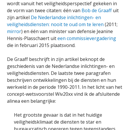
wordt vanuit het veiligheidsperspectief gekeken in
de vorm van twee citaten: één van
Bob de Graaff
uit
zijn artikel
De Nederlandse inlichtingen- en
veiligheidsdiensten: nooit te oud om te leren
(2011;
mirror
) en één van minister van defensie Jeanine
Hennis-Plasschaert uit
een commissievergadering
die in februari 2015 plaatsvond.
De Graaff beschrijft in zijn artikel beknopt de
geschiedenis van de Nederlandse inlichtingen- en
veiligheidsdiensten. De laatste twee paragrafen
beschrijven ontwikkelingen bij de diensten en hun
werkveld in de periode 1990-2011. In het licht van het
concept-wetsvoorstel Wiv20xx vind ik de afsluitende
alinea een belangrijke:
Het grootste gevaar is dat in het huidige
veiligheidsklimaat de diensten te star en
bureaucratisch opereren tegen tegenstanders