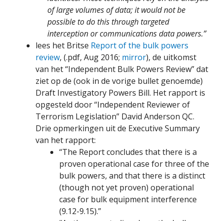
of large volumes of data; it would not be
possible to do this through targeted
interception or communications data powers.”
lees het Britse
Report of the bulk powers
review
, (.pdf, Aug 2016;
mirror
), de uitkomst
van het “Independent Bulk Powers Review” dat
ziet op de (ook in de vorige bullet genoemde)
Draft Investigatory Powers Bill. Het rapport is
opgesteld door “Independent Reviewer of
Terrorism Legislation” David Anderson QC.
Drie opmerkingen uit de Executive Summary
van het rapport:
“The Report concludes that there is a
proven operational case for three of the
bulk powers, and that there is a distinct
(though not yet proven) operational
case for bulk equipment interference
(9.12-9.15).”