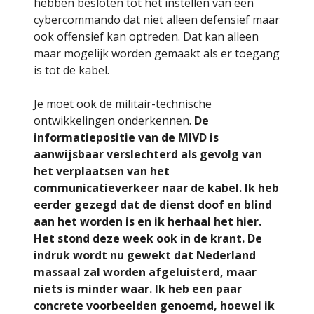
hebben besloten tot het instellen van een
cybercommando dat niet alleen defensief maar
ook offensief kan optreden. Dat kan alleen
maar mogelijk worden gemaakt als er toegang
is tot de kabel.
Je moet ook de militair-technische
ontwikkelingen onderkennen.
De
informatiepositie van de MIVD is
aanwijsbaar verslechterd als gevolg van
het verplaatsen van het
communicatieverkeer naar de kabel. Ik heb
eerder gezegd dat de dienst doof en blind
aan het worden is en ik herhaal het hier.
Het stond deze week ook in de krant. De
indruk wordt nu gewekt dat Nederland
massaal zal worden afgeluisterd, maar
niets is minder waar. Ik heb een paar
concrete voorbeelden genoemd, hoewel ik