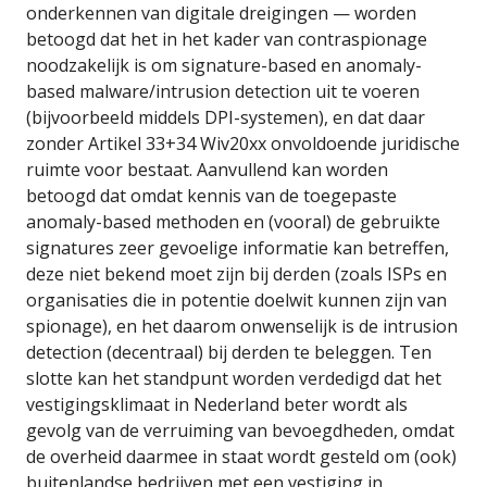
onderkennen van digitale dreigingen — worden
betoogd dat het in het kader van contraspionage
noodzakelijk is om signature-based en anomaly-
based malware/intrusion detection uit te voeren
(bijvoorbeeld middels DPI-systemen), en dat daar
zonder Artikel 33+34 Wiv20xx onvoldoende juridische
ruimte voor bestaat. Aanvullend kan worden
betoogd dat omdat kennis van de toegepaste
anomaly-based methoden en (vooral) de gebruikte
signatures zeer gevoelige informatie kan betreffen,
deze niet bekend moet zijn bij derden (zoals ISPs en
organisaties die in potentie doelwit kunnen zijn van
spionage), en het daarom onwenselijk is de intrusion
detection (decentraal) bij derden te beleggen. Ten
slotte kan het standpunt worden verdedigd dat het
vestigingsklimaat in Nederland beter wordt als
gevolg van de verruiming van bevoegdheden, omdat
de overheid daarmee in staat wordt gesteld om (ook)
buitenlandse bedrijven met een vestiging in