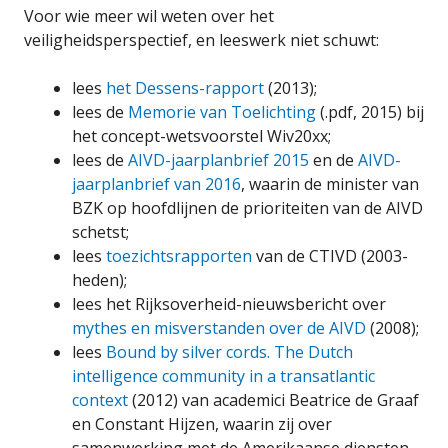
Voor wie meer wil weten over het
veiligheidsperspectief, en leeswerk niet schuwt:
lees
het Dessens-rapport
(2013);
lees de
Memorie van Toelichting
(.pdf, 2015) bij
het concept-wetsvoorstel Wiv20xx;
lees de
AIVD-jaarplanbrief 2015
en de
AIVD-
jaarplanbrief van 2016
, waarin de minister van
BZK op hoofdlijnen de prioriteiten van de AIVD
schetst;
lees
toezichtsrapporten
van de CTIVD (2003-
heden);
lees het Rijksoverheid-nieuwsbericht over
mythes en misverstanden over de AIVD
(2008);
lees
Bound by silver cords. The Dutch
intelligence community in a transatlantic
context
(2012) van academici Beatrice de Graaf
en Constant Hijzen, waarin zij over