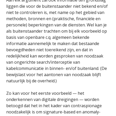
Aan elk argument zal óók informatie ten grondslag
liggen die voor de buitenstaander niet bekend en/of
niet te controleren is, met name op het gebied van
methoden, bronnen en (praktische, financiële en
personele) beperkingen van de diensten. Wel kan je
als buitenstaander trachten om bij elk voorbeeld op
basis van openbare c.q. algemeen bekende
informatie aannemelijk te maken dat bestaande
bevoegdheden niet toereikend zijn, en dat in
redelijkheid kan worden gesproken van noodzaak
van ongerichte search/interceptie van
kabelcommunicatie in binnen- en/of buitenland. (De
bewijslast voor het aantonen van noodzaak blijft
natuurlijk bij de overheid.)
Zo kan voor het eerste voorbeeld — het
onderkennen van digitale dreigingen — worden
betoogd dat het in het kader van contraspionage
noodzakelijk is om signature-based en anomaly-