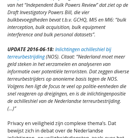
van het “Independent Bulk Powers Review” dat ziet op de
Draft Investigatory Powers Bill, die vier
bulkbevoegdheden bevat t.b.v. GCHQ, MI5 en MI6: “bulk
interception, bulk acquisition, bulk equipment
interference and bulk personal datasets”.
UPDATE 2016-06-18:
Inlichtingen achilleshiel bij
terreurbestrijding
(NOS). Citaat: “Nederland moet meer
geld steken in het verzamelen en analyseren van
informatie over potentiële terroristen. Dat zeggen diverse
terreurbestrijders op anonieme basis tegen de NOS.
Volgens hen ligt de focus te veel op politie-eenheden die
snel reageren op dreigingen, en is de inlichtingenpositie
de achilleshiel van de Nederlandse terreurbestrijding.
(…)”
Privacy en veiligheid zijn complexe thema’s. Dat
bewijst zich in debat over de Nederlandse