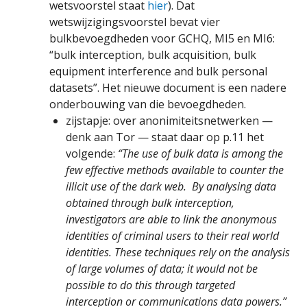
wetsvoorstel staat
hier
). Dat
wetswijzigingsvoorstel bevat vier
bulkbevoegdheden voor GCHQ, MI5 en MI6:
“bulk interception, bulk acquisition, bulk
equipment interference and bulk personal
datasets”. Het nieuwe document is een nadere
onderbouwing van die bevoegdheden.
zijstapje: over anonimiteitsnetwerken —
denk aan Tor — staat daar op p.11 het
volgende:
“The use of bulk data is among the
few effective methods available to counter the
illicit use of the dark web. By analysing data
obtained through bulk interception,
investigators are able to link the anonymous
identities of criminal users to their real world
identities. These techniques rely on the analysis
of large volumes of data; it would not be
possible to do this through targeted
interception or communications data powers.”