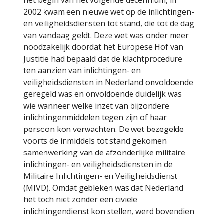
het begin van het volgende decennium, in
2002 kwam een nieuwe wet op de inlichtingen-
en veiligheidsdiensten tot stand, die tot de dag
van vandaag geldt. Deze wet was onder meer
noodzakelijk doordat het Europese Hof van
Justitie had bepaald dat de klachtprocedure
ten aanzien van inlichtingen- en
veiligheidsdiensten in Nederland onvoldoende
geregeld was en onvoldoende duidelijk was
wie wanneer welke inzet van bijzondere
inlichtingenmiddelen tegen zijn of haar
persoon kon verwachten. De wet bezegelde
voorts de inmiddels tot stand gekomen
samenwerking van de afzonderlijke militaire
inlichtingen- en veiligheidsdiensten in de
Militaire Inlichtingen- en Veiligheidsdienst
(MIVD). Omdat gebleken was dat Nederland
het toch niet zonder een civiele
inlichtingendienst kon stellen, werd bovendien