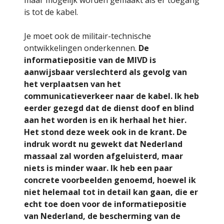
maar mogelijk worden gemaakt als er toegang
is tot de kabel.
Je moet ook de militair-technische
ontwikkelingen onderkennen.
De
informatiepositie van de MIVD is
aanwijsbaar verslechterd als gevolg van
het verplaatsen van het
communicatieverkeer naar de kabel. Ik heb
eerder gezegd dat de dienst doof en blind
aan het worden is en ik herhaal het hier.
Het stond deze week ook in de krant. De
indruk wordt nu gewekt dat Nederland
massaal zal worden afgeluisterd, maar
niets is minder waar. Ik heb een paar
concrete voorbeelden genoemd, hoewel ik
niet helemaal tot in detail kan gaan, die er
echt toe doen voor de informatiepositie
van Nederland, de bescherming van de