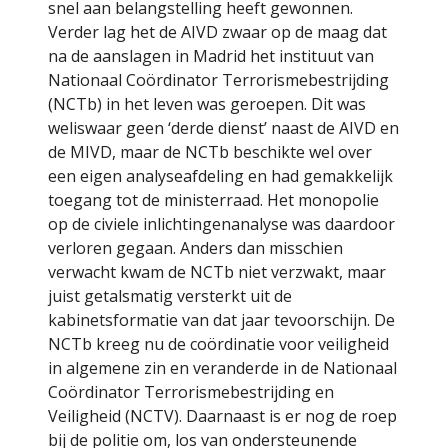
snel aan belangstelling heeft gewonnen.
Verder lag het de AIVD zwaar op de maag dat
na de aanslagen in Madrid het instituut van
Nationaal Coördinator Terrorismebestrijding
(NCTb) in het leven was geroepen. Dit was
weliswaar geen ‘derde dienst’ naast de AIVD en
de MIVD, maar de NCTb beschikte wel over
een eigen analyseafdeling en had gemakkelijk
toegang tot de ministerraad. Het monopolie
op de civiele inlichtingenanalyse was daardoor
verloren gegaan. Anders dan misschien
verwacht kwam de NCTb niet verzwakt, maar
juist getalsmatig versterkt uit de
kabinetsformatie van dat jaar tevoorschijn. De
NCTb kreeg nu de coördinatie voor veiligheid
in algemene zin en veranderde in de Nationaal
Coördinator Terrorismebestrijding en
Veiligheid (NCTV). Daarnaast is er nog de roep
bij de politie om, los van ondersteunende