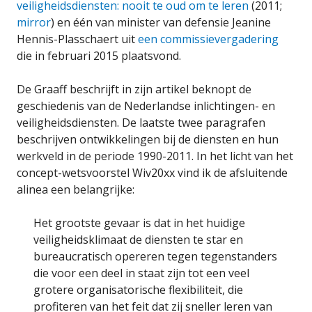
veiligheidsdiensten: nooit te oud om te leren
(2011;
mirror
) en één van minister van defensie Jeanine
Hennis-Plasschaert uit
een commissievergadering
die in februari 2015 plaatsvond.
De Graaff beschrijft in zijn artikel beknopt de
geschiedenis van de Nederlandse inlichtingen- en
veiligheidsdiensten. De laatste twee paragrafen
beschrijven ontwikkelingen bij de diensten en hun
werkveld in de periode 1990-2011. In het licht van het
concept-wetsvoorstel Wiv20xx vind ik de afsluitende
alinea een belangrijke:
Het grootste gevaar is dat in het huidige
veiligheidsklimaat de diensten te star en
bureaucratisch opereren tegen tegenstanders
die voor een deel in staat zijn tot een veel
grotere organisatorische flexibiliteit, die
profiteren van het feit dat zij sneller leren van