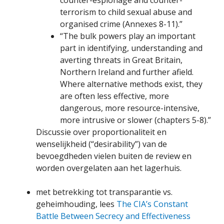
counter-espionage and counter-
terrorism to child sexual abuse and
organised crime (Annexes 8-11).”
“The bulk powers play an important
part in identifying, understanding and
averting threats in Great Britain,
Northern Ireland and further afield.
Where alternative methods exist, they
are often less effective, more
dangerous, more resource-intensive,
more intrusive or slower (chapters 5-8).”
Discussie over proportionaliteit en
wenselijkheid (“desirability”) van de
bevoegdheden vielen buiten de review en
worden overgelaten aan het lagerhuis.
met betrekking tot transparantie vs.
geheimhouding, lees
The CIA’s Constant
Battle Between Secrecy and Effectiveness