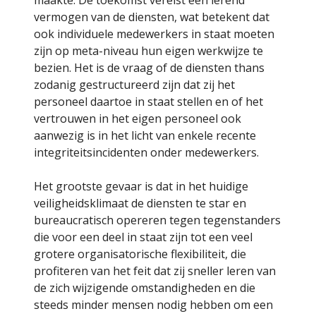
maakte. De toekomst vereist een lerend
vermogen van de diensten, wat betekent dat
ook individuele medewerkers in staat moeten
zijn op meta-niveau hun eigen werkwijze te
bezien. Het is de vraag of de diensten thans
zodanig gestructureerd zijn dat zij het
personeel daartoe in staat stellen en of het
vertrouwen in het eigen personeel ook
aanwezig is in het licht van enkele recente
integriteitsincidenten onder medewerkers.
Het grootste gevaar is dat in het huidige
veiligheidsklimaat de diensten te star en
bureaucratisch opereren tegen tegenstanders
die voor een deel in staat zijn tot een veel
grotere organisatorische flexibiliteit, die
profiteren van het feit dat zij sneller leren van
de zich wijzigende omstandigheden en die
steeds minder mensen nodig hebben om een