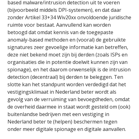
based malware/intrusion detection uit te voeren
(bijvoorbeeld middels DPI-systemen), en dat daar
zonder Artikel 33+34 Wiv20xx onvoldoende juridische
ruimte voor bestaat. Aanvullend kan worden
betoogd dat omdat kennis van de toegepaste
anomaly-based methoden en (vooral) de gebruikte
signatures zeer gevoelige informatie kan betreffen,
deze niet bekend moet zijn bij derden (zoals ISPs en
organisaties die in potentie doelwit kunnen zijn van
spionage), en het daarom onwenselijk is de intrusion
detection (decentraal) bij derden te beleggen. Ten
slotte kan het standpunt worden verdedigd dat het
vestigingsklimaat in Nederland beter wordt als
gevolg van de verruiming van bevoegdheden, omdat
de overheid daarmee in staat wordt gesteld om (ook)
buitenlandse bedrijven met een vestiging in
Nederland beter te (helpen) beschermen tegen
onder meer digitale spionage en digitale aanvallen.