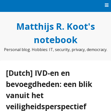
Skip
to
content
Matthijs R. Koot's
notebook
Personal blog. Hobbies: IT, security, privacy, democracy.
[Dutch] IVD-en en
bevoegdheden: een blik
vanuit het
veiligheidsperspectief