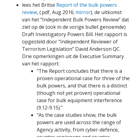
lees het Britse
Report of the bulk powers
review
, (.pdf, Aug 2016;
mirror
), de uitkomst
van het “Independent Bulk Powers Review” dat
ziet op de (ook in de vorige bullet genoemde)
Draft Investigatory Powers Bill. Het rapport is
opgesteld door “Independent Reviewer of
Terrorism Legislation” David Anderson QC.
Drie opmerkingen uit de Executive Summary
van het rapport:
“The Report concludes that there is a
proven operational case for three of the
bulk powers, and that there is a distinct
(though not yet proven) operational
case for bulk equipment interference
(9.12-9.15).”
“As the case studies show, the bulk
powers are used across the range of
Agency activity, from cyber-defence,