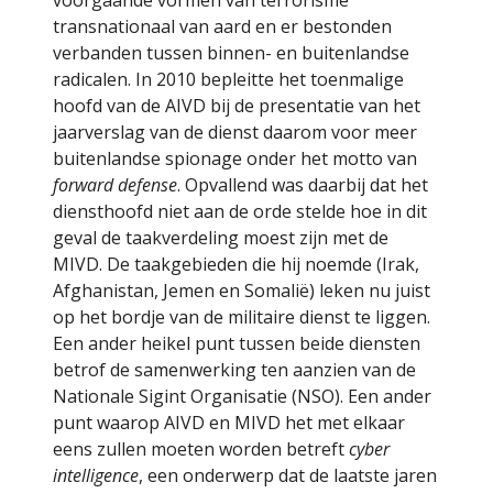
voorgaande vormen van terrorisme
transnationaal van aard en er bestonden
verbanden tussen binnen- en buitenlandse
radicalen. In 2010 bepleitte het toenmalige
hoofd van de AIVD bij de presentatie van het
jaarverslag van de dienst daarom voor meer
buitenlandse spionage onder het motto van
forward defense
. Opvallend was daarbij dat het
diensthoofd niet aan de orde stelde hoe in dit
geval de taakverdeling moest zijn met de
MIVD. De taakgebieden die hij noemde (Irak,
Afghanistan, Jemen en Somalië) leken nu juist
op het bordje van de militaire dienst te liggen.
Een ander heikel punt tussen beide diensten
betrof de samenwerking ten aanzien van de
Nationale Sigint Organisatie (NSO). Een ander
punt waarop AIVD en MIVD het met elkaar
eens zullen moeten worden betreft
cyber
intelligence
, een onderwerp dat de laatste jaren