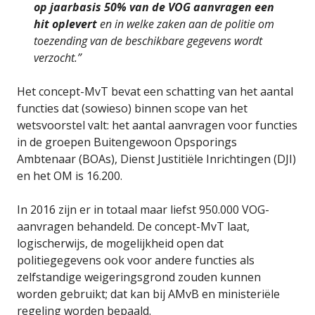
op jaarbasis 50% van de VOG aanvragen een
hit oplevert
en in welke zaken aan de politie om
toezending van de beschikbare gegevens wordt
verzocht.”
Het concept-MvT bevat een schatting van het aantal
functies dat (sowieso) binnen scope van het
wetsvoorstel valt: het aantal aanvragen voor functies
in de groepen Buitengewoon Opsporings
Ambtenaar (BOAs), Dienst Justitiële Inrichtingen (DJI)
en het OM is 16.200.
In 2016 zijn er in totaal maar liefst 950.000 VOG-
aanvragen behandeld. De concept-MvT laat,
logischerwijs, de mogelijkheid open dat
politiegegevens ook voor andere functies als
zelfstandige weigeringsgrond zouden kunnen
worden gebruikt; dat kan bij AMvB en ministeriële
regeling worden bepaald.