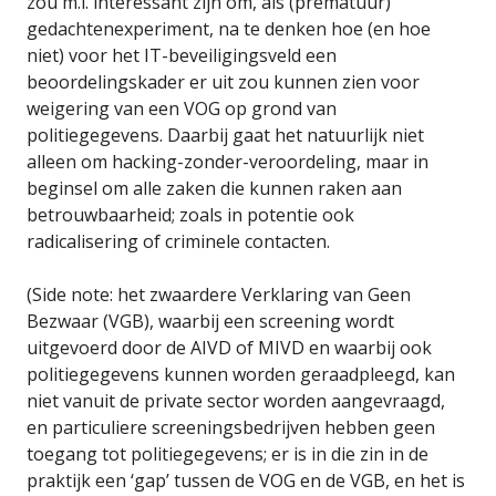
zou m.i. interessant zijn om, als (prematuur)
gedachtenexperiment, na te denken hoe (en hoe
niet) voor het IT-beveiligingsveld een
beoordelingskader er uit zou kunnen zien voor
weigering van een VOG op grond van
politiegegevens. Daarbij gaat het natuurlijk niet
alleen om hacking-zonder-veroordeling, maar in
beginsel om alle zaken die kunnen raken aan
betrouwbaarheid; zoals in potentie ook
radicalisering of criminele contacten.
(Side note: het zwaardere Verklaring van Geen
Bezwaar (VGB), waarbij een screening wordt
uitgevoerd door de AIVD of MIVD en waarbij ook
politiegegevens kunnen worden geraadpleegd, kan
niet vanuit de private sector worden aangevraagd,
en particuliere screeningsbedrijven hebben geen
toegang tot politiegegevens; er is in die zin in de
praktijk een ‘gap’ tussen de VOG en de VGB, en het is