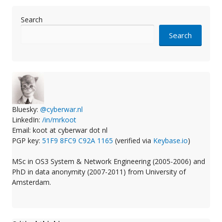
Search
Search
Bluesky:
@cyberwar.nl
LinkedIn:
/in/mrkoot
Email: koot at cyberwar dot nl
PGP key:
51F9 8FC9 C92A 1165
(verified via
Keybase.io
)
MSc in OS3 System & Network Engineering (2005-2006) and
PhD in data anonymity (2007-2011) from University of
Amsterdam.