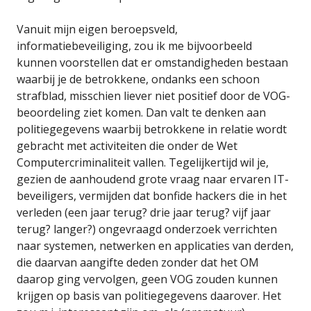
Vanuit mijn eigen beroepsveld,
informatiebeveiliging, zou ik me bijvoorbeeld
kunnen voorstellen dat er omstandigheden bestaan
waarbij je de betrokkene, ondanks een schoon
strafblad, misschien liever niet positief door de VOG-
beoordeling ziet komen. Dan valt te denken aan
politiegegevens waarbij betrokkene in relatie wordt
gebracht met activiteiten die onder de Wet
Computercriminaliteit vallen. Tegelijkertijd wil je,
gezien de aanhoudend grote vraag naar ervaren IT-
beveiligers, vermijden dat bonfide hackers die in het
verleden (een jaar terug? drie jaar terug? vijf jaar
terug? langer?) ongevraagd onderzoek verrichten
naar systemen, netwerken en applicaties van derden,
die daarvan aangifte deden zonder dat het OM
daarop ging vervolgen, geen VOG zouden kunnen
krijgen op basis van politiegegevens daarover. Het