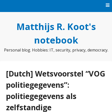
Skip
to
content
Matthijs R. Koot's
notebook
Personal blog. Hobbies: IT, security, privacy, democracy.
[Dutch] Wetsvoorstel “VOG
politiegegevens”:
politiegegevens als
zelfstandige