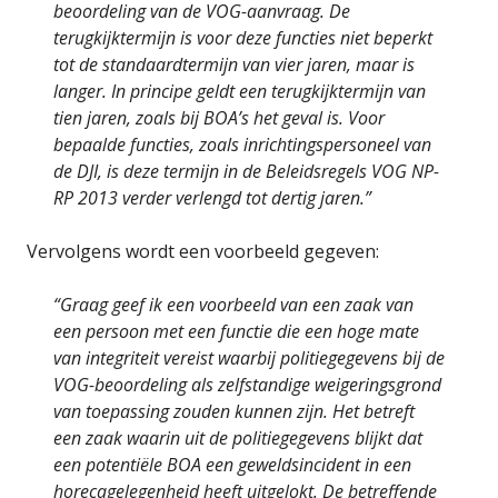
beoordeling van de VOG-aanvraag. De
terugkijktermijn is voor deze functies niet beperkt
tot de standaardtermijn van vier jaren, maar is
langer. In principe geldt een terugkijktermijn van
tien jaren, zoals bij BOA’s het geval is. Voor
bepaalde functies, zoals inrichtingspersoneel van
de DJI, is deze termijn in de Beleidsregels VOG NP-
RP 2013 verder verlengd tot dertig jaren.”
Vervolgens wordt een voorbeeld gegeven:
“Graag geef ik een voorbeeld van een zaak van
een persoon met een functie die een hoge mate
van integriteit vereist waarbij politiegegevens bij de
VOG-beoordeling als zelfstandige weigeringsgrond
van toepassing zouden kunnen zijn. Het betreft
een zaak waarin uit de politiegegevens blijkt dat
een potentiële BOA een geweldsincident in een
horecagelegenheid heeft uitgelokt. De betreffende