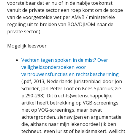
voorstelbaar dat er nu of in de nabije toekomst
vanuit de private sector een roep komt om de scope
van de voorgestelde wet per AMvB / ministeriële
regeling uit te breiden van BOA/DJI/OM naar de
private sector.)
Mogelijk leesvoer:
Vechten tegen spoken in de mist? Over
veiligheidsonderzoeken voor
vertrouwensfuncties en rechtsbescherming
(.pdf, 2013, Nederlands Juristenblad; door Jon
Schilder, Jan-Peter Loof en Kees Sparrius; zie
p.290-298). Dit (rechts)wetenschappelijke
artikel heeft betrekking op VGB-screenings,
niet op VOG-screenings, maar bevat
achtergronden, zienswijzen en argumentatie
die, althans naar mijn lekenoordeel (ik ben
techneut, geen jurist of beleidsmaker), wellicht