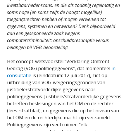
kwetsbaarhedenscans, en die als zodanig regelmatig en
soms hoge (en soms zelfs de hoogst mogelijke)
toegangsrechten hebben of mogen verwerven tot
gegevens, systemen en netwerken
? Denk bijvoorbeeld
aan een geseponeerde zaak wegens
computercriminaliteit: onschuldpresumptie versus
belangen bij VGB-beoordeling.
Het concept-wetsvoorstel “Verklaring Omtrent
Gedrag (VOG) politiegegevens”, dat momenteel
in
consultatie
is (einddatum: 12 juli 2017), ziet op
uitbreiding van VOG-weigeringsgronden van
justitiële/strafvorderlijke gegevens naar
politiegegevens. Justitiële/strafvorderlijke gegevens
betreffen beslissingen van het OM en de rechter
(lees: strafblad), en gegevens die op het niveau van
het OM en de rechterlijke macht zijn verzameld.
Politiegegevens zijn veel ruimer: “elk