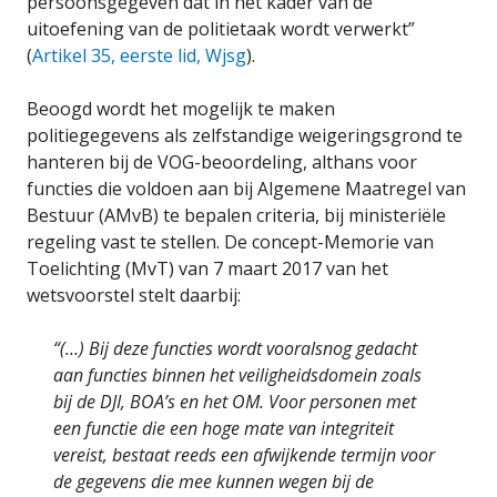
persoonsgegeven dat in het kader van de
uitoefening van de politietaak wordt verwerkt”
(
Artikel 35, eerste lid, Wjsg
).
Beoogd wordt het mogelijk te maken
politiegegevens als zelfstandige weigeringsgrond te
hanteren bij de VOG-beoordeling, althans voor
functies die voldoen aan bij Algemene Maatregel van
Bestuur (AMvB) te bepalen criteria, bij ministeriële
regeling vast te stellen. De concept-Memorie van
Toelichting (MvT) van 7 maart 2017 van het
wetsvoorstel stelt daarbij:
“(…) Bij deze functies wordt vooralsnog gedacht
aan functies binnen het veiligheidsdomein zoals
bij de DJI, BOA’s en het OM. Voor personen met
een functie die een hoge mate van integriteit
vereist, bestaat reeds een afwijkende termijn voor
de gegevens die mee kunnen wegen bij de