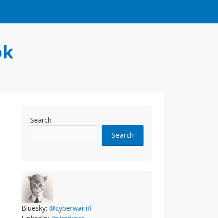
ok
Search
Search
Bluesky:
@cyberwar.nl