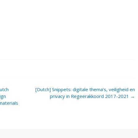
Dutch
[Dutch] Snippets: digitale thema’s, veiligheid en
ign
privacy in Regeerakkoord 2017-2021
→
materials