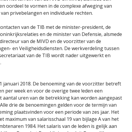
n oordeel te vormen in de complexe afweging van
van privebelangen en individuele rechten.
ontacten van de TlB met de minister-president, de
ninkrijksrelaties en de minister van Defensie, alsmede
 directeur van de MIVD en de voorzitter van de
ngen- en Veiligheidsdiensten. De werkverdeling tussen
 secretariaat van de TIB wordt nader uitgewerkt en
.
 1 januari 2018. De benoeming van de voorzitter betreft
en per week en voor de overige twee !eden een
t aantal uren van de betrekking kan worden aangepast
Alle drie de benoemingen gelden voor de termijn van
ming plaatsvinden voor een periode van zes jaar. Het
 het maximum van salarisschaal 19 van bijlage A van het
mbtenaren 1984. Het salaris van de leden is gelijk aan